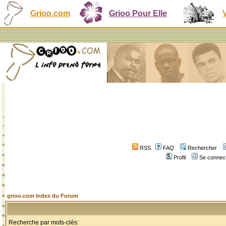
Grioo.com
Grioo Pour Elle
RSS
FAQ
Rechercher
Profil
Se connect
grioo.com Index du Forum
Recherche par mots-clés: