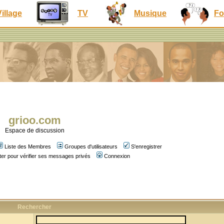
Village
TV
Musique
Fo
grioo.com
Espace de discussion
Liste des Membres
Groupes d'utilisateurs
S'enregistrer
er pour vérifier ses messages privés
Connexion
Rechercher