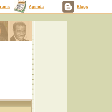
rums
Agenda
Blogs