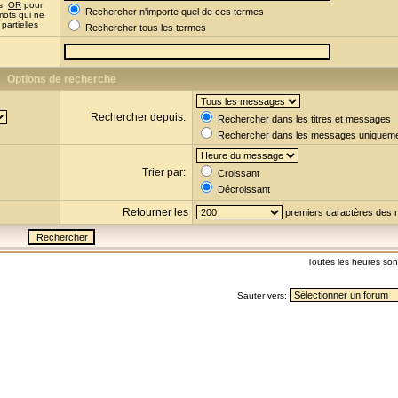
s,
OR
pour
Rechercher n'importe quel de ces termes
mots qui ne
partielles
Rechercher tous les termes
Options de recherche
Rechercher depuis:
Rechercher dans les titres et messages
Rechercher dans les messages uniquem
Trier par:
Croissant
Décroissant
Retourner les
premiers caractères des
Toutes les heures so
Sauter vers: