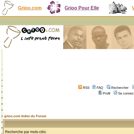
Grioo.com
Grioo Pour Elle
RSS
FAQ
Rechercher
Profil
Se connect
grioo.com Index du Forum
Recherche par mots-clés: