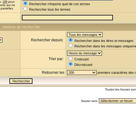
s,
OR
pour
Rechercher n'importe quel de ces termes
mots qui ne
partielles
Rechercher tous les termes
Options de recherche
Rechercher depuis:
Rechercher dans les titres et messages
Rechercher dans les messages uniquem
Trier par:
Croissant
Décroissant
Retourner les
premiers caractères des
Toutes les heures so
Sauter vers: