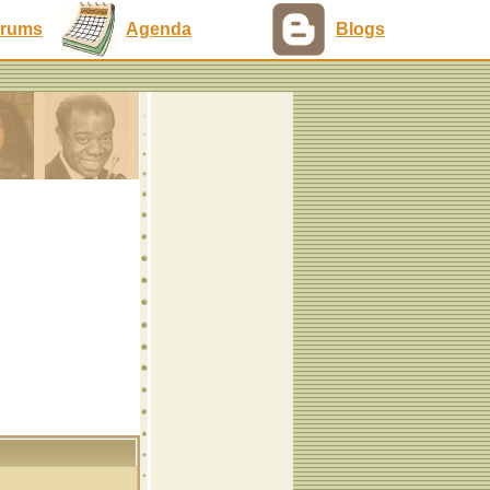
rums
Agenda
Blogs