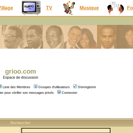
Village
TV
Musique
Fo
grioo.com
Espace de discussion
Liste des Membres
Groupes d'utilisateurs
S'enregistrer
er pour vérifier ses messages privés
Connexion
Rechercher