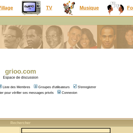
Village
TV
Musique
Fo
grioo.com
Espace de discussion
Liste des Membres
Groupes d'utilisateurs
S'enregistrer
er pour vérifier ses messages privés
Connexion
Rechercher