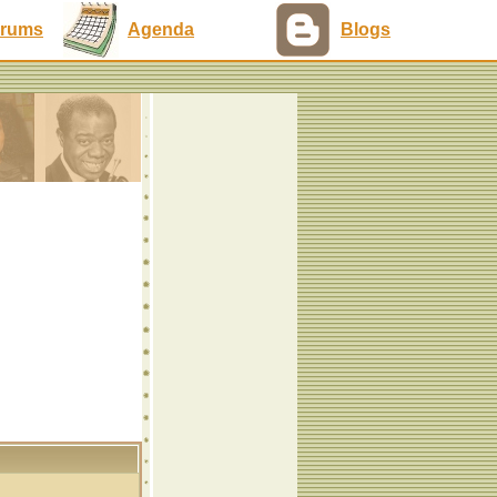
rums
Agenda
Blogs