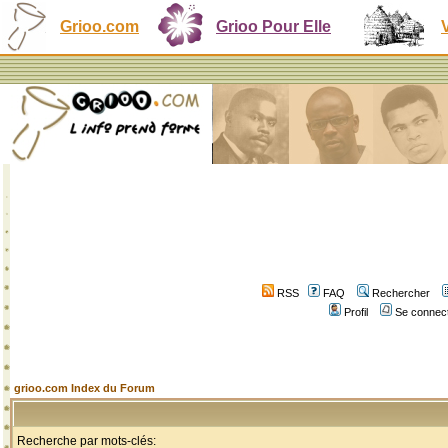
Grioo.com
Grioo Pour Elle
RSS
FAQ
Rechercher
Profil
Se connect
grioo.com Index du Forum
Recherche par mots-clés: