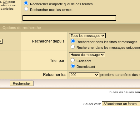
s,
OR
pour
Rechercher n'importe quel de ces termes
mots qui ne
partielles
Rechercher tous les termes
Options de recherche
Rechercher depuis:
Rechercher dans les titres et messages
Rechercher dans les messages uniquem
Trier par:
Croissant
Décroissant
Retourner les
premiers caractères des
Toutes les heures so
Sauter vers: