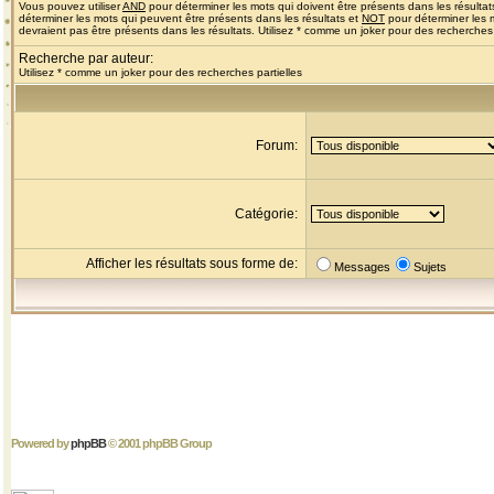
Vous pouvez utiliser
AND
pour déterminer les mots qui doivent être présents dans les résultat
déterminer les mots qui peuvent être présents dans les résultats et
NOT
pour déterminer les 
devraient pas être présents dans les résultats. Utilisez * comme un joker pour des recherches 
Recherche par auteur:
Utilisez * comme un joker pour des recherches partielles
Forum:
Catégorie:
Afficher les résultats sous forme de:
Messages
Sujets
Powered by
phpBB
© 2001 phpBB Group