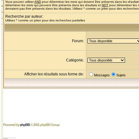
Vous pouvez utiliser
AND
pour déterminer les mots qui doivent être présents dans les résultat
déterminer les mots qui peuvent être présents dans les résultats et
NOT
pour déterminer les 
devraient pas être présents dans les résultats. Utilisez * comme un joker pour des recherches 
Recherche par auteur:
Utilisez * comme un joker pour des recherches partielles
Forum:
Catégorie:
Afficher les résultats sous forme de:
Messages
Sujets
Powered by
phpBB
© 2001 phpBB Group