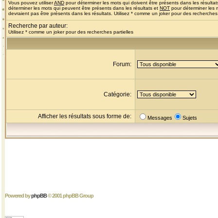
Vous pouvez utiliser
AND
pour déterminer les mots qui doivent être présents dans les résultat
déterminer les mots qui peuvent être présents dans les résultats et
NOT
pour déterminer les 
devraient pas être présents dans les résultats. Utilisez * comme un joker pour des recherches 
Recherche par auteur:
Utilisez * comme un joker pour des recherches partielles
Forum:
Catégorie:
Afficher les résultats sous forme de:
Messages
Sujets
Powered by
phpBB
© 2001 phpBB Group