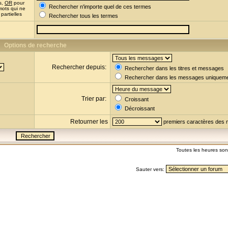
s,
OR
pour
Rechercher n'importe quel de ces termes
mots qui ne
partielles
Rechercher tous les termes
Options de recherche
Rechercher depuis:
Rechercher dans les titres et messages
Rechercher dans les messages uniquem
Trier par:
Croissant
Décroissant
Retourner les
premiers caractères des
Toutes les heures so
Sauter vers: