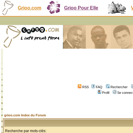
Grioo.com
Grioo Pour Elle
RSS
FAQ
Rechercher
Profil
Se connect
grioo.com Index du Forum
Recherche par mots-clés: