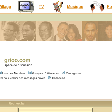
Village
TV
Musique
Fo
grioo.com
Espace de discussion
Liste des Membres
Groupes d'utilisateurs
S'enregistrer
er pour vérifier ses messages privés
Connexion
Rechercher