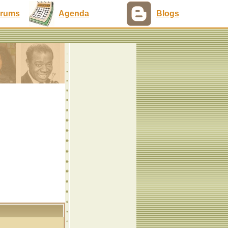
rums
Agenda
Blogs