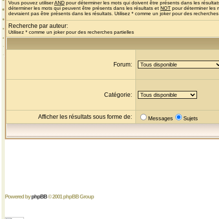
Vous pouvez utiliser
AND
pour déterminer les mots qui doivent être présents dans les résultat
déterminer les mots qui peuvent être présents dans les résultats et
NOT
pour déterminer les 
devraient pas être présents dans les résultats. Utilisez * comme un joker pour des recherches 
Recherche par auteur:
Utilisez * comme un joker pour des recherches partielles
Forum:
Catégorie:
Afficher les résultats sous forme de:
Messages
Sujets
Powered by
phpBB
© 2001 phpBB Group