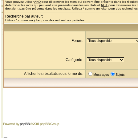
Vous pouvez utiliser
AND
pour déterminer les mots qui doivent être présents dans les résultat
déterminer les mots qui peuvent être présents dans les résultats et
NOT
pour déterminer les 
devraient pas être présents dans les résultats. Utilisez * comme un joker pour des recherches 
Recherche par auteur:
Utilisez * comme un joker pour des recherches partielles
Forum:
Catégorie:
Afficher les résultats sous forme de:
Messages
Sujets
Powered by
phpBB
© 2001 phpBB Group