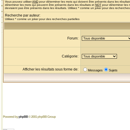
Vous pouvez utiliser
AND
pour déterminer les mots qui doivent être présents dans les résultat
déterminer les mots qui peuvent être présents dans les résultats et
NOT
pour déterminer les 
devraient pas être présents dans les résultats. Utilisez * comme un joker pour des recherches 
Recherche par auteur:
Utilisez * comme un joker pour des recherches partielles
Forum:
Catégorie:
Afficher les résultats sous forme de:
Messages
Sujets
Powered by
phpBB
© 2001 phpBB Group