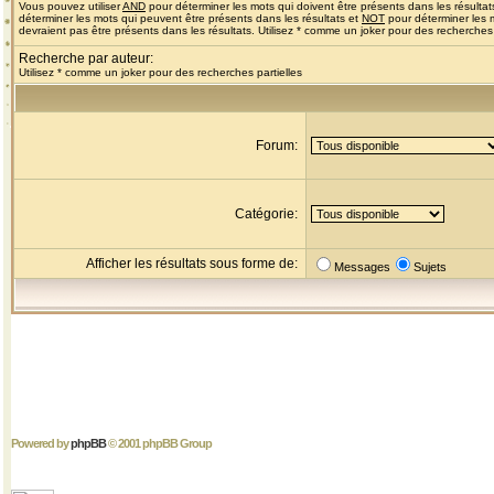
Vous pouvez utiliser
AND
pour déterminer les mots qui doivent être présents dans les résultat
déterminer les mots qui peuvent être présents dans les résultats et
NOT
pour déterminer les 
devraient pas être présents dans les résultats. Utilisez * comme un joker pour des recherches 
Recherche par auteur:
Utilisez * comme un joker pour des recherches partielles
Forum:
Catégorie:
Afficher les résultats sous forme de:
Messages
Sujets
Powered by
phpBB
© 2001 phpBB Group