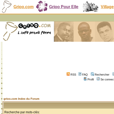
Grioo.com
Grioo Pour Elle
Village
RSS
FAQ
Rechercher
Profil
Se connect
grioo.com Index du Forum
Recherche par mots-clés: