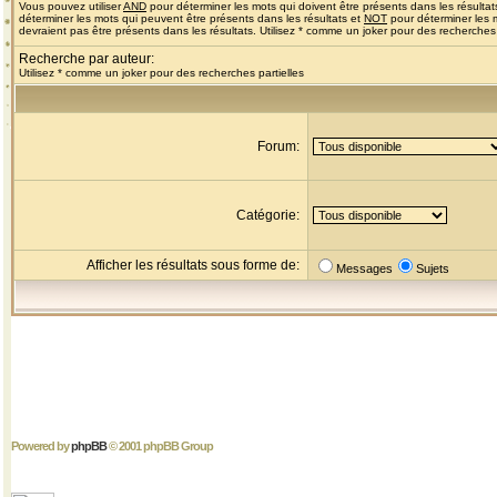
Vous pouvez utiliser
AND
pour déterminer les mots qui doivent être présents dans les résultat
déterminer les mots qui peuvent être présents dans les résultats et
NOT
pour déterminer les 
devraient pas être présents dans les résultats. Utilisez * comme un joker pour des recherches 
Recherche par auteur:
Utilisez * comme un joker pour des recherches partielles
Forum:
Catégorie:
Afficher les résultats sous forme de:
Messages
Sujets
Powered by
phpBB
© 2001 phpBB Group