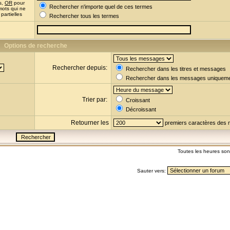
s,
OR
pour
Rechercher n'importe quel de ces termes
mots qui ne
partielles
Rechercher tous les termes
Options de recherche
Rechercher depuis:
Rechercher dans les titres et messages
Rechercher dans les messages uniquem
Trier par:
Croissant
Décroissant
Retourner les
premiers caractères des
Toutes les heures so
Sauter vers: