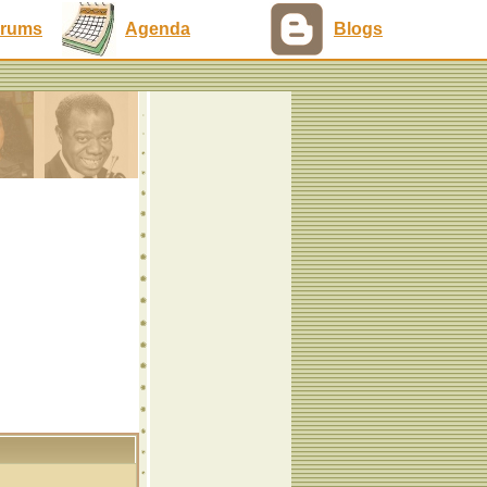
rums
Agenda
Blogs