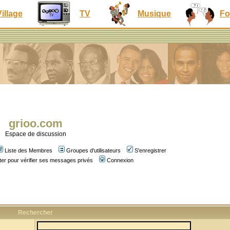
Village
TV
Musique
Fo
grioo.com
Espace de discussion
Liste des Membres
Groupes d'utilisateurs
S'enregistrer
er pour vérifier ses messages privés
Connexion
Rechercher