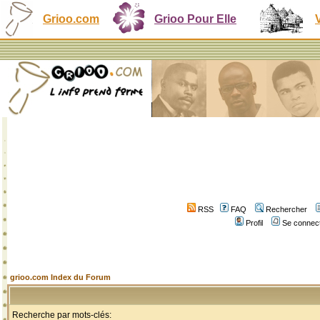
Grioo.com
Grioo Pour Elle
RSS
FAQ
Rechercher
Profil
Se connect
grioo.com Index du Forum
Recherche par mots-clés: