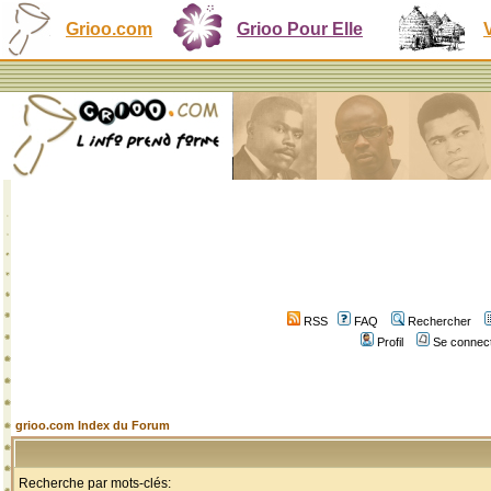
Grioo.com
Grioo Pour Elle
RSS
FAQ
Rechercher
Profil
Se connect
grioo.com Index du Forum
Recherche par mots-clés: