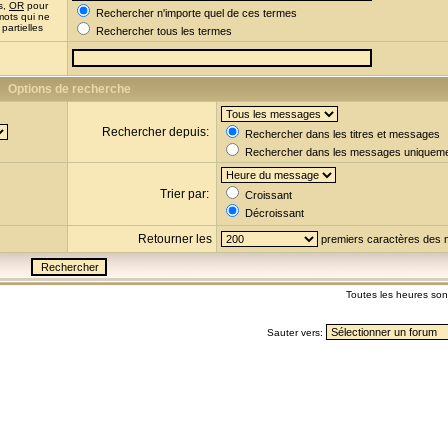
s,
OR
pour
Rechercher n'importe quel de ces termes
mots qui ne
partielles
Rechercher tous les termes
Options de recherche
Rechercher depuis:
Rechercher dans les titres et messages
Rechercher dans les messages uniquem
Trier par:
Croissant
Décroissant
Retourner les
premiers caractères des
Toutes les heures so
Sauter vers: