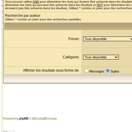
Vous pouvez utiliser
AND
pour déterminer les mots qui doivent être présents dans les résultat
déterminer les mots qui peuvent être présents dans les résultats et
NOT
pour déterminer les 
devraient pas être présents dans les résultats. Utilisez * comme un joker pour des recherches 
Recherche par auteur:
Utilisez * comme un joker pour des recherches partielles
Forum:
Catégorie:
Afficher les résultats sous forme de:
Messages
Sujets
Powered by
phpBB
© 2001 phpBB Group