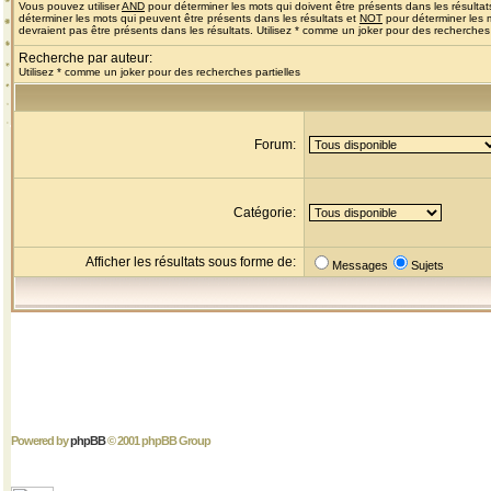
Vous pouvez utiliser
AND
pour déterminer les mots qui doivent être présents dans les résultat
déterminer les mots qui peuvent être présents dans les résultats et
NOT
pour déterminer les 
devraient pas être présents dans les résultats. Utilisez * comme un joker pour des recherches 
Recherche par auteur:
Utilisez * comme un joker pour des recherches partielles
Forum:
Catégorie:
Afficher les résultats sous forme de:
Messages
Sujets
Powered by
phpBB
© 2001 phpBB Group