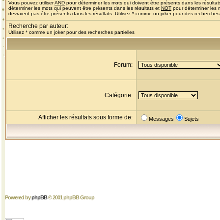
Vous pouvez utiliser
AND
pour déterminer les mots qui doivent être présents dans les résultat
déterminer les mots qui peuvent être présents dans les résultats et
NOT
pour déterminer les 
devraient pas être présents dans les résultats. Utilisez * comme un joker pour des recherches 
Recherche par auteur:
Utilisez * comme un joker pour des recherches partielles
Forum:
Catégorie:
Afficher les résultats sous forme de:
Messages
Sujets
Powered by
phpBB
© 2001 phpBB Group