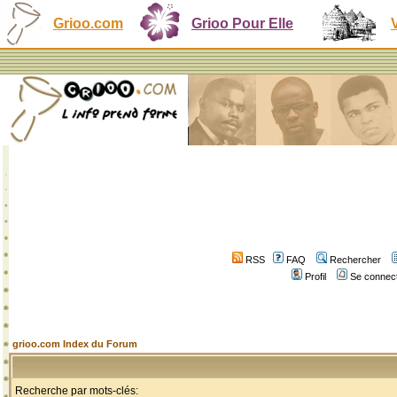
Grioo.com
Grioo Pour Elle
RSS
FAQ
Rechercher
Profil
Se connect
grioo.com Index du Forum
Recherche par mots-clés: