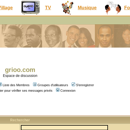
Village
TV
Musique
Fo
grioo.com
Espace de discussion
Liste des Membres
Groupes d'utilisateurs
S'enregistrer
er pour vérifier ses messages privés
Connexion
Rechercher