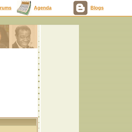
rums
Agenda
Blogs