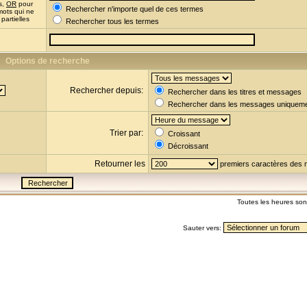
s,
OR
pour
Rechercher n'importe quel de ces termes
mots qui ne
partielles
Rechercher tous les termes
Options de recherche
Rechercher depuis:
Rechercher dans les titres et messages
Rechercher dans les messages uniquem
Trier par:
Croissant
Décroissant
Retourner les
premiers caractères des
Toutes les heures so
Sauter vers: