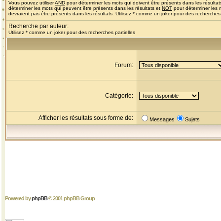
Vous pouvez utiliser
AND
pour déterminer les mots qui doivent être présents dans les résultat
déterminer les mots qui peuvent être présents dans les résultats et
NOT
pour déterminer les 
devraient pas être présents dans les résultats. Utilisez * comme un joker pour des recherches 
Recherche par auteur:
Utilisez * comme un joker pour des recherches partielles
Forum:
Catégorie:
Afficher les résultats sous forme de:
Messages
Sujets
Powered by
phpBB
© 2001 phpBB Group