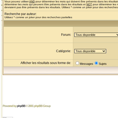
Vous pouvez utiliser
AND
pour déterminer les mots qui doivent être présents dans les résultat
déterminer les mots qui peuvent être présents dans les résultats et
NOT
pour déterminer les 
devraient pas être présents dans les résultats. Utilisez * comme un joker pour des recherches 
Recherche par auteur:
Utilisez * comme un joker pour des recherches partielles
Forum:
Catégorie:
Afficher les résultats sous forme de:
Messages
Sujets
Powered by
phpBB
© 2001 phpBB Group