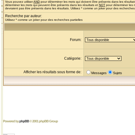
Vous pouvez utiliser
AND
pour déterminer les mots qui doivent être présents dans les résultat
déterminer les mots qui peuvent être présents dans les résultats et
NOT
pour déterminer les 
devraient pas être présents dans les résultats. Utilisez * comme un joker pour des recherches 
Recherche par auteur:
Utilisez * comme un joker pour des recherches partielles
Forum:
Catégorie:
Afficher les résultats sous forme de:
Messages
Sujets
Powered by
phpBB
© 2001 phpBB Group