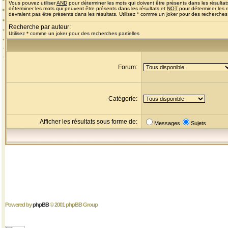
Vous pouvez utiliser
AND
pour déterminer les mots qui doivent être présents dans les résultat
déterminer les mots qui peuvent être présents dans les résultats et
NOT
pour déterminer les 
devraient pas être présents dans les résultats. Utilisez * comme un joker pour des recherches 
Recherche par auteur:
Utilisez * comme un joker pour des recherches partielles
Forum:
Catégorie:
Afficher les résultats sous forme de:
Messages
Sujets
Powered by
phpBB
© 2001 phpBB Group