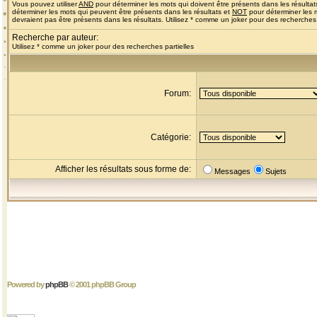
Vous pouvez utiliser
AND
pour déterminer les mots qui doivent être présents dans les résultat
déterminer les mots qui peuvent être présents dans les résultats et
NOT
pour déterminer les 
devraient pas être présents dans les résultats. Utilisez * comme un joker pour des recherches 
Recherche par auteur:
Utilisez * comme un joker pour des recherches partielles
Forum:
Catégorie:
Afficher les résultats sous forme de:
Messages
Sujets
Powered by
phpBB
© 2001 phpBB Group