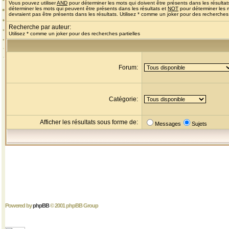
Vous pouvez utiliser
AND
pour déterminer les mots qui doivent être présents dans les résultat
déterminer les mots qui peuvent être présents dans les résultats et
NOT
pour déterminer les 
devraient pas être présents dans les résultats. Utilisez * comme un joker pour des recherches 
Recherche par auteur:
Utilisez * comme un joker pour des recherches partielles
Forum:
Catégorie:
Afficher les résultats sous forme de:
Messages
Sujets
Powered by
phpBB
© 2001 phpBB Group