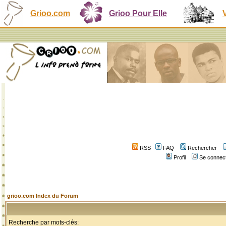
Grioo.com
Grioo Pour Elle
RSS
FAQ
Rechercher
Profil
Se connect
grioo.com Index du Forum
Recherche par mots-clés: