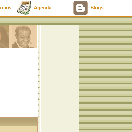
rums
Agenda
Blogs