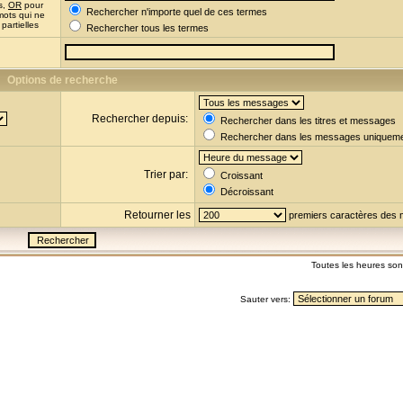
s,
OR
pour
Rechercher n'importe quel de ces termes
mots qui ne
partielles
Rechercher tous les termes
Options de recherche
Rechercher depuis:
Rechercher dans les titres et messages
Rechercher dans les messages uniquem
Trier par:
Croissant
Décroissant
Retourner les
premiers caractères des
Toutes les heures so
Sauter vers: