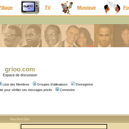
Village
TV
Musique
Fo
grioo.com
Espace de discussion
Liste des Membres
Groupes d'utilisateurs
S'enregistrer
er pour vérifier ses messages privés
Connexion
Rechercher