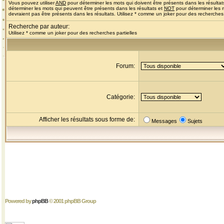
Vous pouvez utiliser
AND
pour déterminer les mots qui doivent être présents dans les résultat
déterminer les mots qui peuvent être présents dans les résultats et
NOT
pour déterminer les 
devraient pas être présents dans les résultats. Utilisez * comme un joker pour des recherches 
Recherche par auteur:
Utilisez * comme un joker pour des recherches partielles
Forum:
Catégorie:
Afficher les résultats sous forme de:
Messages
Sujets
Powered by
phpBB
© 2001 phpBB Group