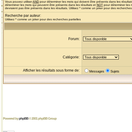
Vous pouvez utiliser
AND
pour déterminer les mots qui doivent être présents dans les résultat
déterminer les mots qui peuvent être présents dans les résultats et
NOT
pour déterminer les 
devraient pas être présents dans les résultats. Utilisez * comme un joker pour des recherches 
Recherche par auteur:
Utilisez * comme un joker pour des recherches partielles
Forum:
Catégorie:
Afficher les résultats sous forme de:
Messages
Sujets
Powered by
phpBB
© 2001 phpBB Group