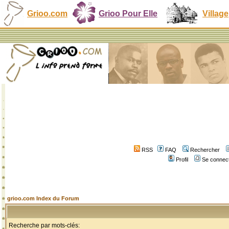
Grioo.com
Grioo Pour Elle
Village
RSS
FAQ
Rechercher
Profil
Se connect
grioo.com Index du Forum
Recherche par mots-clés: