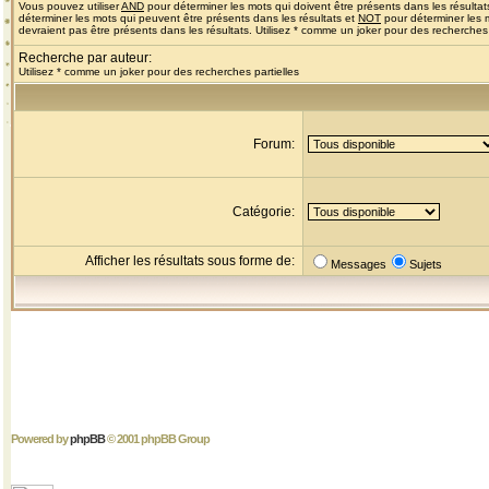
Vous pouvez utiliser
AND
pour déterminer les mots qui doivent être présents dans les résultat
déterminer les mots qui peuvent être présents dans les résultats et
NOT
pour déterminer les 
devraient pas être présents dans les résultats. Utilisez * comme un joker pour des recherches 
Recherche par auteur:
Utilisez * comme un joker pour des recherches partielles
Forum:
Catégorie:
Afficher les résultats sous forme de:
Messages
Sujets
Powered by
phpBB
© 2001 phpBB Group