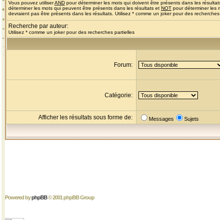
Vous pouvez utiliser
AND
pour déterminer les mots qui doivent être présents dans les résultat
déterminer les mots qui peuvent être présents dans les résultats et
NOT
pour déterminer les 
devraient pas être présents dans les résultats. Utilisez * comme un joker pour des recherches 
Recherche par auteur:
Utilisez * comme un joker pour des recherches partielles
Forum:
Catégorie:
Afficher les résultats sous forme de:
Messages
Sujets
Powered by
phpBB
© 2001 phpBB Group