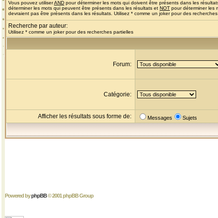
Vous pouvez utiliser
AND
pour déterminer les mots qui doivent être présents dans les résultat
déterminer les mots qui peuvent être présents dans les résultats et
NOT
pour déterminer les 
devraient pas être présents dans les résultats. Utilisez * comme un joker pour des recherches 
Recherche par auteur:
Utilisez * comme un joker pour des recherches partielles
Forum:
Catégorie:
Afficher les résultats sous forme de:
Messages
Sujets
Powered by
phpBB
© 2001 phpBB Group