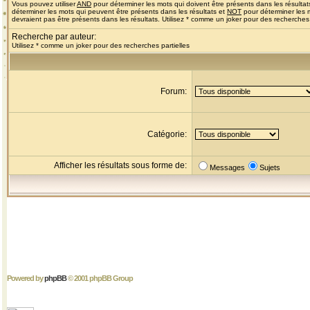
Vous pouvez utiliser
AND
pour déterminer les mots qui doivent être présents dans les résultat
déterminer les mots qui peuvent être présents dans les résultats et
NOT
pour déterminer les 
devraient pas être présents dans les résultats. Utilisez * comme un joker pour des recherches 
Recherche par auteur:
Utilisez * comme un joker pour des recherches partielles
Forum:
Catégorie:
Afficher les résultats sous forme de:
Messages
Sujets
Powered by
phpBB
© 2001 phpBB Group