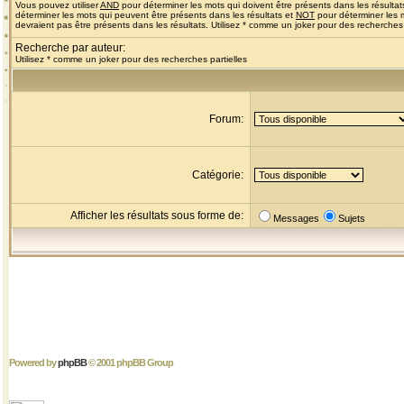
Vous pouvez utiliser
AND
pour déterminer les mots qui doivent être présents dans les résultat
déterminer les mots qui peuvent être présents dans les résultats et
NOT
pour déterminer les 
devraient pas être présents dans les résultats. Utilisez * comme un joker pour des recherches 
Recherche par auteur:
Utilisez * comme un joker pour des recherches partielles
Forum:
Catégorie:
Afficher les résultats sous forme de:
Messages
Sujets
Powered by
phpBB
© 2001 phpBB Group