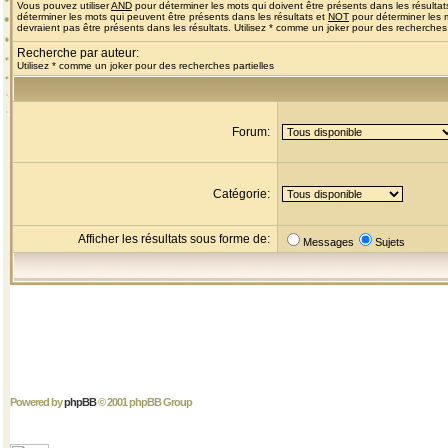
Vous pouvez utiliser
AND
pour déterminer les mots qui doivent être présents dans les résultat
déterminer les mots qui peuvent être présents dans les résultats et
NOT
pour déterminer les 
devraient pas être présents dans les résultats. Utilisez * comme un joker pour des recherches 
Recherche par auteur:
Utilisez * comme un joker pour des recherches partielles
Forum:
Catégorie:
Afficher les résultats sous forme de:
Messages
Sujets
Powered by
phpBB
© 2001 phpBB Group