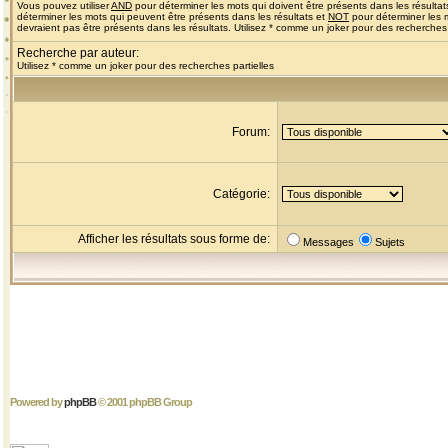
Vous pouvez utiliser
AND
pour déterminer les mots qui doivent être présents dans les résultat
déterminer les mots qui peuvent être présents dans les résultats et
NOT
pour déterminer les 
devraient pas être présents dans les résultats. Utilisez * comme un joker pour des recherches 
Recherche par auteur:
Utilisez * comme un joker pour des recherches partielles
Forum:
Catégorie:
Afficher les résultats sous forme de:
Messages
Sujets
Powered by
phpBB
© 2001 phpBB Group