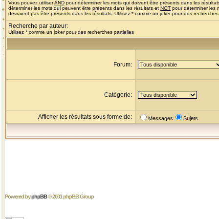
Vous pouvez utiliser
AND
pour déterminer les mots qui doivent être présents dans les résultat
déterminer les mots qui peuvent être présents dans les résultats et
NOT
pour déterminer les 
devraient pas être présents dans les résultats. Utilisez * comme un joker pour des recherches 
Recherche par auteur:
Utilisez * comme un joker pour des recherches partielles
Forum:
Catégorie:
Afficher les résultats sous forme de:
Messages
Sujets
Powered by
phpBB
© 2001 phpBB Group