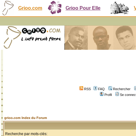
Grioo.com
Grioo Pour Elle
RSS
FAQ
Rechercher
Profil
Se connect
grioo.com Index du Forum
Recherche par mots-clés: