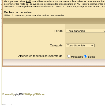
Vous pouvez utiliser
AND
pour déterminer les mots qui doivent être présents dans les résultat
déterminer les mots qui peuvent être présents dans les résultats et
NOT
pour déterminer les 
devraient pas être présents dans les résultats. Utilisez * comme un joker pour des recherches 
Recherche par auteur:
Utilisez * comme un joker pour des recherches partielles
Forum:
Catégorie:
Afficher les résultats sous forme de:
Messages
Sujets
Powered by
phpBB
© 2001 phpBB Group