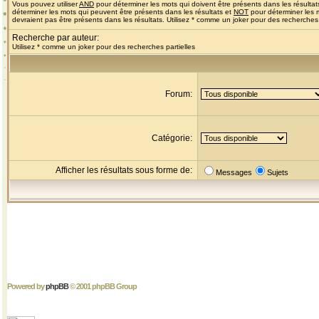
Vous pouvez utiliser
AND
pour déterminer les mots qui doivent être présents dans les résultat
déterminer les mots qui peuvent être présents dans les résultats et
NOT
pour déterminer les 
devraient pas être présents dans les résultats. Utilisez * comme un joker pour des recherches 
Recherche par auteur:
Utilisez * comme un joker pour des recherches partielles
Forum:
Catégorie:
Afficher les résultats sous forme de:
Messages
Sujets
Powered by
phpBB
© 2001 phpBB Group