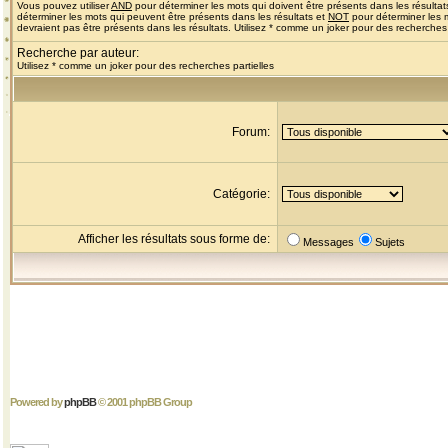
Vous pouvez utiliser
AND
pour déterminer les mots qui doivent être présents dans les résultat
déterminer les mots qui peuvent être présents dans les résultats et
NOT
pour déterminer les 
devraient pas être présents dans les résultats. Utilisez * comme un joker pour des recherches 
Recherche par auteur:
Utilisez * comme un joker pour des recherches partielles
Forum:
Catégorie:
Afficher les résultats sous forme de:
Messages
Sujets
Powered by
phpBB
© 2001 phpBB Group