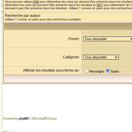
Vous pouvez utiliser
AND
pour déterminer les mots qui doivent être présents dans les résultat
déterminer les mots qui peuvent être présents dans les résultats et
NOT
pour déterminer les 
devraient pas être présents dans les résultats. Utilisez * comme un joker pour des recherches 
Recherche par auteur:
Utilisez * comme un joker pour des recherches partielles
Forum:
Catégorie:
Afficher les résultats sous forme de:
Messages
Sujets
Powered by
phpBB
© 2001 phpBB Group