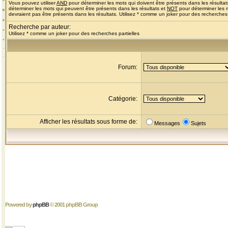
Vous pouvez utiliser
AND
pour déterminer les mots qui doivent être présents dans les résultat
déterminer les mots qui peuvent être présents dans les résultats et
NOT
pour déterminer les 
devraient pas être présents dans les résultats. Utilisez * comme un joker pour des recherches 
Recherche par auteur:
Utilisez * comme un joker pour des recherches partielles
Forum:
Catégorie:
Afficher les résultats sous forme de:
Messages
Sujets
Powered by
phpBB
© 2001 phpBB Group