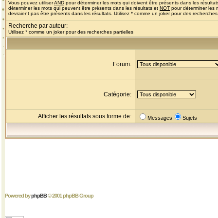
Vous pouvez utiliser
AND
pour déterminer les mots qui doivent être présents dans les résultat
déterminer les mots qui peuvent être présents dans les résultats et
NOT
pour déterminer les 
devraient pas être présents dans les résultats. Utilisez * comme un joker pour des recherches 
Recherche par auteur:
Utilisez * comme un joker pour des recherches partielles
Forum:
Catégorie:
Afficher les résultats sous forme de:
Messages
Sujets
Powered by
phpBB
© 2001 phpBB Group