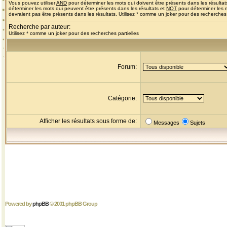
Vous pouvez utiliser
AND
pour déterminer les mots qui doivent être présents dans les résultat
déterminer les mots qui peuvent être présents dans les résultats et
NOT
pour déterminer les 
devraient pas être présents dans les résultats. Utilisez * comme un joker pour des recherches 
Recherche par auteur:
Utilisez * comme un joker pour des recherches partielles
Forum:
Catégorie:
Afficher les résultats sous forme de:
Messages
Sujets
Powered by
phpBB
© 2001 phpBB Group