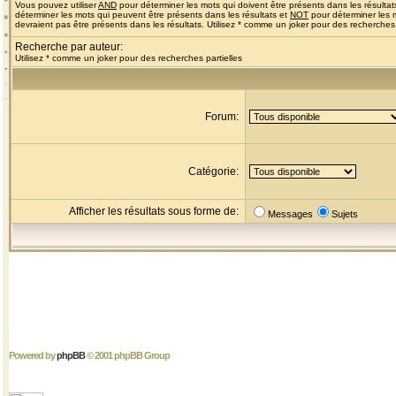
Vous pouvez utiliser
AND
pour déterminer les mots qui doivent être présents dans les résultat
déterminer les mots qui peuvent être présents dans les résultats et
NOT
pour déterminer les 
devraient pas être présents dans les résultats. Utilisez * comme un joker pour des recherches 
Recherche par auteur:
Utilisez * comme un joker pour des recherches partielles
Forum:
Catégorie:
Afficher les résultats sous forme de:
Messages
Sujets
Powered by
phpBB
© 2001 phpBB Group