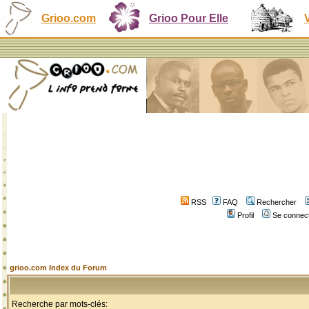
Grioo.com
Grioo Pour Elle
RSS
FAQ
Rechercher
Profil
Se connect
grioo.com Index du Forum
Recherche par mots-clés: