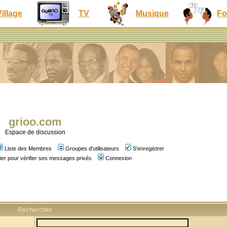
Village
TV
Musique
Fo
grioo.com
Espace de discussion
Liste des Membres
Groupes d'utilisateurs
S'enregistrer
er pour vérifier ses messages privés
Connexion
Rechercher