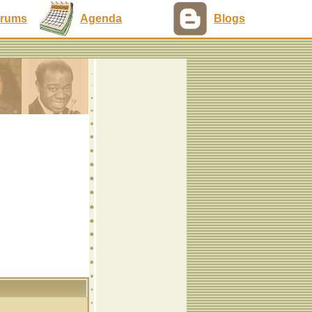
rums
Agenda
Blogs