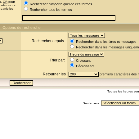
s,
OR
pour
Rechercher n'importe quel de ces termes
mots qui ne
partielles
Rechercher tous les termes
Options de recherche
Rechercher depuis:
Rechercher dans les titres et messages
Rechercher dans les messages uniquem
Trier par:
Croissant
Décroissant
Retourner les
premiers caractères des
Toutes les heures so
Sauter vers: