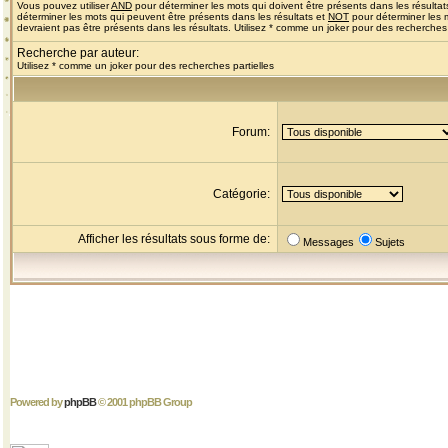
Vous pouvez utiliser
AND
pour déterminer les mots qui doivent être présents dans les résultat
déterminer les mots qui peuvent être présents dans les résultats et
NOT
pour déterminer les 
devraient pas être présents dans les résultats. Utilisez * comme un joker pour des recherches 
Recherche par auteur:
Utilisez * comme un joker pour des recherches partielles
Forum:
Catégorie:
Afficher les résultats sous forme de:
Messages
Sujets
Powered by
phpBB
© 2001 phpBB Group