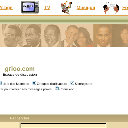
Village
TV
Musique
Fo
grioo.com
Espace de discussion
Liste des Membres
Groupes d'utilisateurs
S'enregistrer
er pour vérifier ses messages privés
Connexion
Rechercher