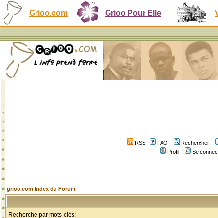
Grioo.com
Grioo Pour Elle
RSS
FAQ
Rechercher
Profil
Se connect
grioo.com Index du Forum
Recherche par mots-clés: