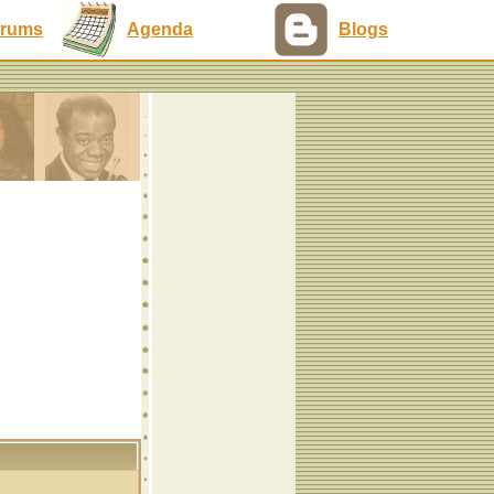
rums
Agenda
Blogs