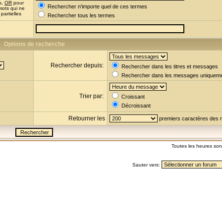
s,
OR
pour
Rechercher n'importe quel de ces termes
mots qui ne
partielles
Rechercher tous les termes
Options de recherche
Rechercher depuis:
Rechercher dans les titres et messages
Rechercher dans les messages uniquem
Trier par:
Croissant
Décroissant
Retourner les
premiers caractères des
Toutes les heures so
Sauter vers: