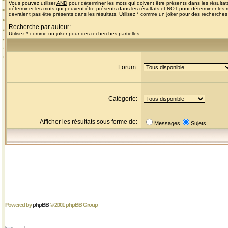
Vous pouvez utiliser
AND
pour déterminer les mots qui doivent être présents dans les résultat
déterminer les mots qui peuvent être présents dans les résultats et
NOT
pour déterminer les 
devraient pas être présents dans les résultats. Utilisez * comme un joker pour des recherches 
Recherche par auteur:
Utilisez * comme un joker pour des recherches partielles
Forum:
Catégorie:
Afficher les résultats sous forme de:
Messages
Sujets
Powered by
phpBB
© 2001 phpBB Group