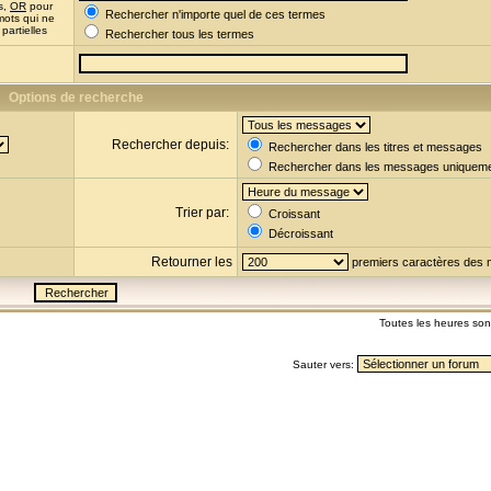
s,
OR
pour
Rechercher n'importe quel de ces termes
mots qui ne
partielles
Rechercher tous les termes
Options de recherche
Rechercher depuis:
Rechercher dans les titres et messages
Rechercher dans les messages uniquem
Trier par:
Croissant
Décroissant
Retourner les
premiers caractères des
Toutes les heures so
Sauter vers: