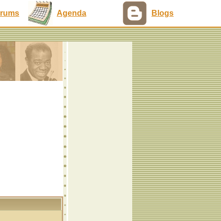
rums
Agenda
Blogs