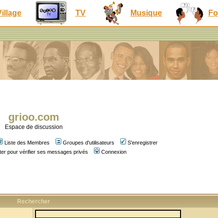
Village
TV
Musique
Fo
grioo.com
Espace de discussion
Liste des Membres
Groupes d'utilisateurs
S'enregistrer
er pour vérifier ses messages privés
Connexion
Rechercher