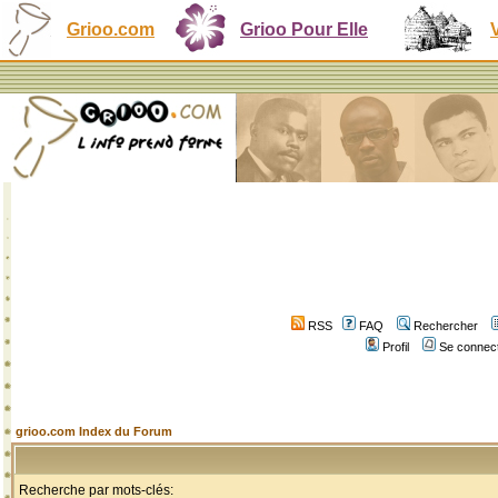
Grioo.com
Grioo Pour Elle
RSS
FAQ
Rechercher
Profil
Se connect
grioo.com Index du Forum
Recherche par mots-clés: