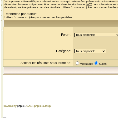
Vous pouvez utiliser
AND
pour déterminer les mots qui doivent être présents dans les résultat
déterminer les mots qui peuvent être présents dans les résultats et
NOT
pour déterminer les 
devraient pas être présents dans les résultats. Utilisez * comme un joker pour des recherches 
Recherche par auteur:
Utilisez * comme un joker pour des recherches partielles
Forum:
Catégorie:
Afficher les résultats sous forme de:
Messages
Sujets
Powered by
phpBB
© 2001 phpBB Group